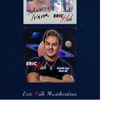
Eric
H
ah Musikvideos